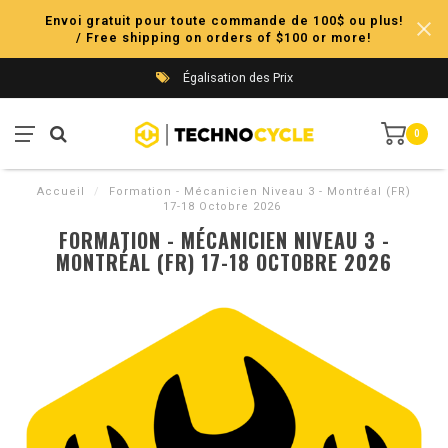
Envoi gratuit pour toute commande de 100$ ou plus!
/ Free shipping on orders of $100 or more!
Égalisation des Prix
0
Accueil
/
Formation - Mécanicien Niveau 3 - Montréal (FR)
17-18 Octobre 2026
FORMATION - MÉCANICIEN NIVEAU 3 -
MONTRÉAL (FR) 17-18 OCTOBRE 2026