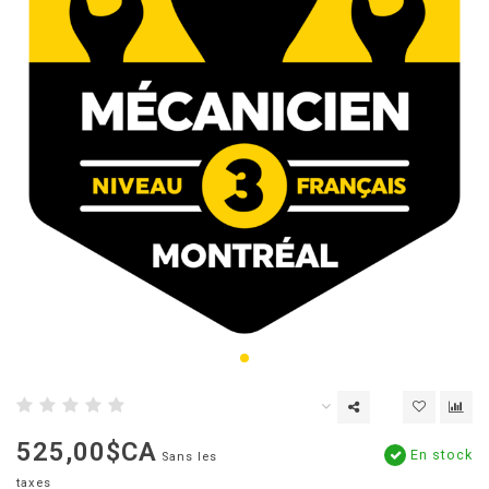
525,00$CA
En stock
Sans les
taxes