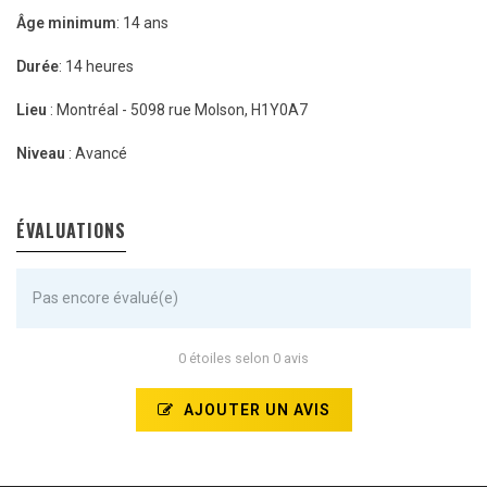
Âge minimum
: 14 ans
Durée
: 14 heures
Lieu
: Montréal - 5098 rue Molson, H1Y0A7
Niveau
: Avancé
ÉVALUATIONS
Pas encore évalué(e)
0 étoiles selon 0 avis
AJOUTER UN AVIS