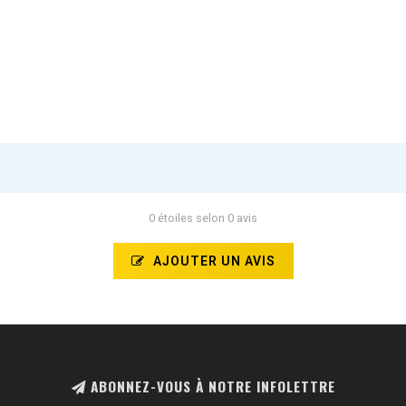
0 étoiles selon 0 avis
AJOUTER UN AVIS
ABONNEZ-VOUS À NOTRE INFOLETTRE