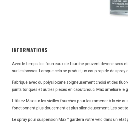
INFORMATIONS
Avec le temps, les fourreaux de fourche peuvent devenir secs et 
sur les bosses. Lorsque cela se produit, un coup rapide de spr
Fabriqué avec du polysiloxane soigneusement choisi et des fluor
joints toriques et autres pièces en caoutchouc. Max améliore le 
Utilisez Max sur les vieilles fourches pour les ramener à la vie 
fonctionnent plus doucement et plus silencieusement. Les petit
Le spray pour suspension Max™ gardera votre vélo dans un état p