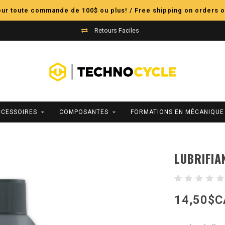
pour toute commande de 100$ ou plus! / Free shipping on orders o
Retours Faciles
CCESSOIRES
COMPOSANTES
FORMATIONS EN MÉCANIQUE
LUBRIFIA
14,50$C