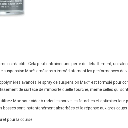
moins réactifs. Cela peut entraîner une perte de débattement, un ralen
ay de suspension Max™ améliorera immédiatement les performances de v
opolymères avancés, le spray de suspension Max™ est formulé pour combat
glissement de surface de n'importe quelle fourche, même celles qui sont
ou utilisez Max pour aider à roder les nouvelles fourches et optimiser l
es bosses sont instantanément absorbées et la réponse aux gros coups
rêt pour la course.