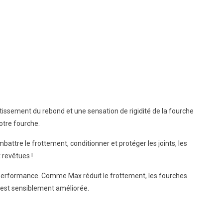
tissement du rebond et une sensation de rigidité de la fourche
otre fourche.
tre le frottement, conditionner et protéger les joints, les
 revêtues !
eur performance. Comme Max réduit le frottement, les fourches
 est sensiblement améliorée.