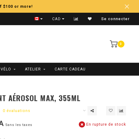
f $100 or more!
Expédition Rapide
CAD
Se connecter
0
 VÉLO
ATELIER
CARTE CADEAU
NT AÉROSOL MAX, 355ML
0 évaluations
A
En rupture de stock
Sans les taxes