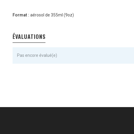
Format :
aérosol de 355ml (9oz)
ÉVALUATIONS
Pas encore évalué(e)