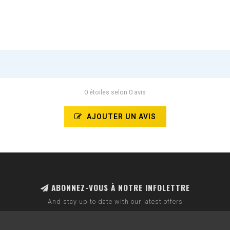
0 étoiles selon 0 avis
AJOUTER UN AVIS
ABONNEZ-VOUS À NOTRE INFOLETTRE
And stay up to date with our latest offers