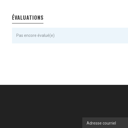
ÉVALUATIONS
Pas encore évalué(e)