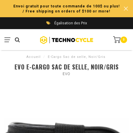
Envoi gratuit pour toute commande de 100$ ou plus!
/ Free shipping on orders of $100 or more!
Égalisation des Prix
0
Accueil
/
E-Cargo Sac de selle, Noir/Gris
EVO E-CARGO SAC DE SELLE, NOIR/GRIS
EVO