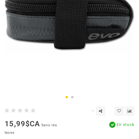
15,99$CA
En stock
Sans les
taxes