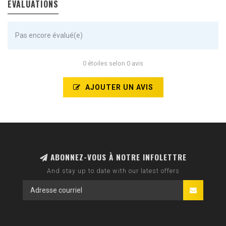
ÉVALUATIONS
Pas encore évalué(e)
0 étoiles selon 0 avis
AJOUTER UN AVIS
ABONNEZ-VOUS À NOTRE INFOLETTRE
And stay up to date with our latest offers