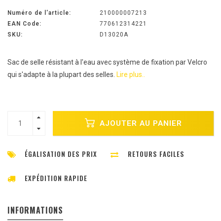
Numéro de l'article:
210000007213
EAN Code:
770612314221
SKU:
D13020A
Sac de selle résistant à l'eau avec système de fixation par Velcro
qui s'adapte à la plupart des selles.
Lire plus..
AJOUTER AU PANIER
ÉGALISATION DES PRIX
RETOURS FACILES
EXPÉDITION RAPIDE
INFORMATIONS