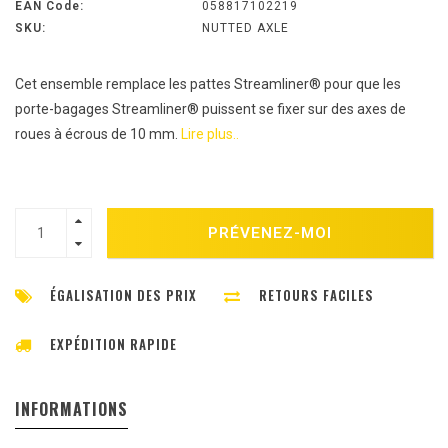
EAN Code:
058817102219
SKU:
NUTTED AXLE
Cet ensemble remplace les pattes Streamliner® pour que les
porte-bagages Streamliner® puissent se fixer sur des axes de
roues à écrous de 10 mm.
Lire plus..
PRÉVENEZ-MOI
ÉGALISATION DES PRIX
RETOURS FACILES
EXPÉDITION RAPIDE
INFORMATIONS