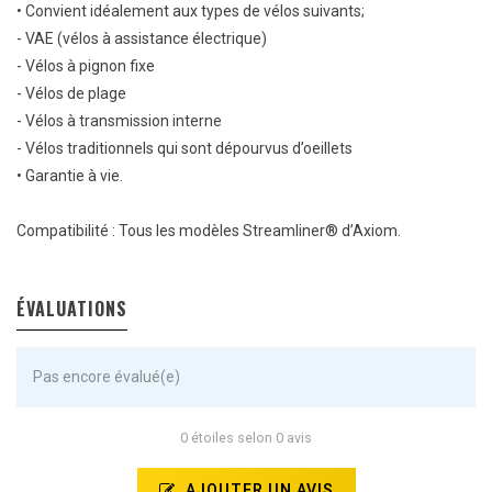
• Convient idéalement aux types de vélos suivants;
- VAE (vélos à assistance électrique)
- Vélos à pignon fixe
- Vélos de plage
- Vélos à transmission interne
- Vélos traditionnels qui sont dépourvus d’oeillets
• Garantie à vie.
Compatibilité : Tous les modèles Streamliner® d’Axiom.
ÉVALUATIONS
Pas encore évalué(e)
0 étoiles selon 0 avis
AJOUTER UN AVIS