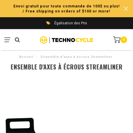
Envoi gratuit pour toute commande de 100$ ou plus!
/ Free shipping on orders of $100 or more!
Égalisation des Prix
0
Accueil
/
Ensemble d'axes à écrous Streamliner
ENSEMBLE D'AXES À ÉCROUS STREAMLINER