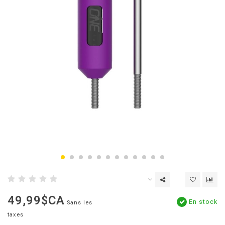
49,99$CA
En stock
Sans les
taxes