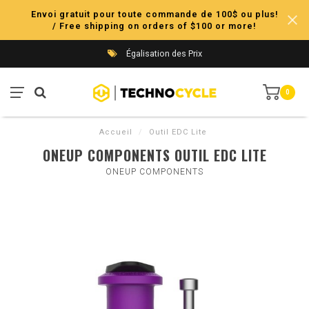
Envoi gratuit pour toute commande de 100$ ou plus!
/ Free shipping on orders of $100 or more!
Égalisation des Prix
0
Accueil
/
Outil EDC Lite
ONEUP COMPONENTS OUTIL EDC LITE
ONEUP COMPONENTS