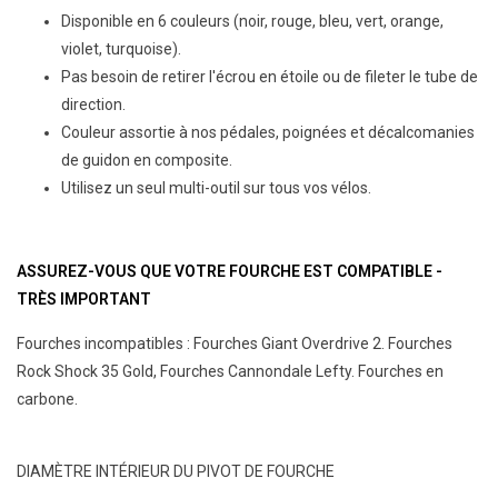
Disponible en 6 couleurs (noir, rouge, bleu, vert, orange,
violet, turquoise).
Pas besoin de retirer l'écrou en étoile ou de fileter le tube de
direction.
Couleur assortie à nos pédales, poignées et décalcomanies
de guidon en composite.
Utilisez un seul multi-outil sur tous vos vélos.
ASSUREZ-VOUS QUE VOTRE FOURCHE EST COMPATIBLE -
TRÈS IMPORTANT
Fourches incompatibles : Fourches Giant Overdrive 2. Fourches
Rock Shock 35 Gold, Fourches Cannondale Lefty. Fourches en
carbone.
DIAMÈTRE INTÉRIEUR DU PIVOT DE FOURCHE