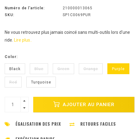
Numéro de l'article:
210000013065
SKU:
SP1C0069PUR
Ne vous retrouvez plus jamais coincé sans multi-outils lors d'une
ride.
Lire plus..
Color:
Black
Blue
Green
Orange
Purple
Red
Turquoise
AJOUTER AU PANIER
ÉGALISATION DES PRIX
RETOURS FACILES