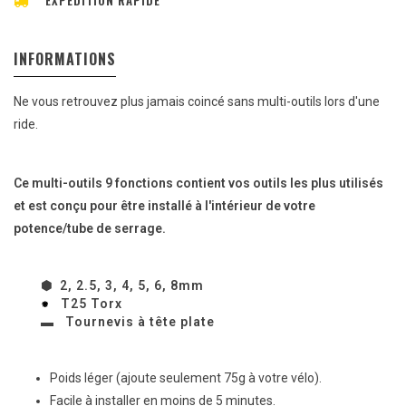
EXPÉDITION RAPIDE
INFORMATIONS
Ne vous retrouvez plus jamais coincé sans multi-outils lors d'une
ride.
Ce multi-outils 9 fonctions contient vos outils les plus utilisés
et est conçu pour être installé à l'intérieur de votre
potence/tube de serrage.
⬢
2, 2.5, 3, 4, 5, 6, 8mm
⁕
T25 Torx
▬ Tournevis à tête plate
Poids léger (ajoute seulement 75g à votre vélo).
Facile à installer en moins de 5 minutes.