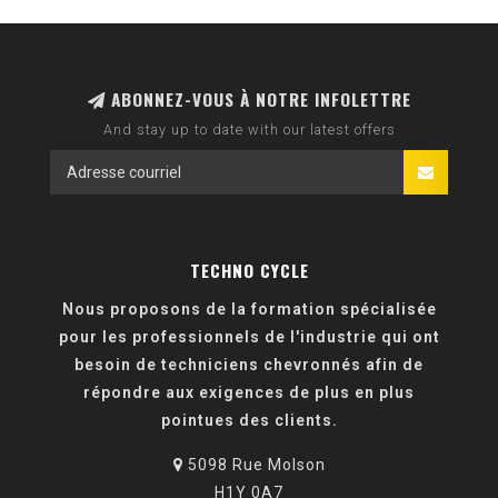
ABONNEZ-VOUS À NOTRE INFOLETTRE
And stay up to date with our latest offers
TECHNO CYCLE
Nous proposons de la formation spécialisée
pour les professionnels de l'industrie qui ont
besoin de techniciens chevronnés afin de
répondre aux exigences de plus en plus
pointues des clients.
5098 Rue Molson
H1Y 0A7