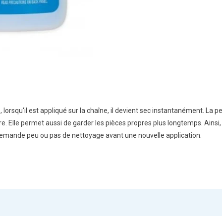
s, lorsqu'il est appliqué sur la chaîne, il devient sec instantanément. La 
sure. Elle permet aussi de garder les pièces propres plus longtemps. Ains
nt demande peu ou pas de nettoyage avant une nouvelle application.