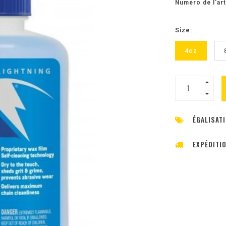
Numéro de l'art
Size:
4oz
ÉGALISATI
EXPÉDITI