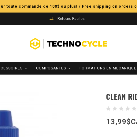
pour toute commande de 100$ ou plus! / Free shipping on orders o
Retours Faciles
CCESSOIRES
COMPOSANTES
FORMATIONS EN MÉCANIQUE
CLEAN RI
13,99$C