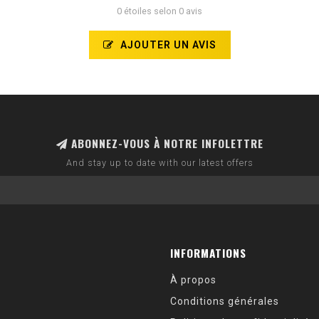
0 étoiles selon 0 avis
AJOUTER UN AVIS
ABONNEZ-VOUS À NOTRE INFOLETTRE
And stay up to date with our latest offers
INFORMATIONS
À propos
Conditions générales