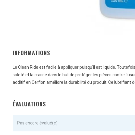
INFORMATIONS
Le Clean Ride est facile à appliquer puisqu'il est liquide. Toutefoi
saleté et la crasse dans le but de protéger les pièces contre l'u
additif en Cerflon améliore la durabilité du produit. Ce lubrifia
ÉVALUATIONS
Pas encore évalué(e)