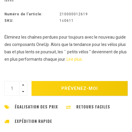
taxes
Numéro de l'article:
210000012619
SKU:
1c0611
Éliminez les chaînes perdues pour toujours avec le nouveau guide
des composants OneUp. Alors que la tendance pour les vélos plus
bas et plus lents se poursuit, les `` petits vélos '' deviennent de plus
en plus performants chaque jour.
Lire plus..
PRÉVENEZ-MOI
ÉGALISATION DES PRIX
RETOURS FACILES
EXPÉDITION RAPIDE