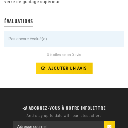
verre de guidage supérieur
ÉVALUATIONS
Pas encore évalué(e)
0 étoiles selon 0 avis
AJOUTER UN AVIS
ABONNEZ-VOUS À NOTRE INFOLETTRE
And stay up to date with our latest offers