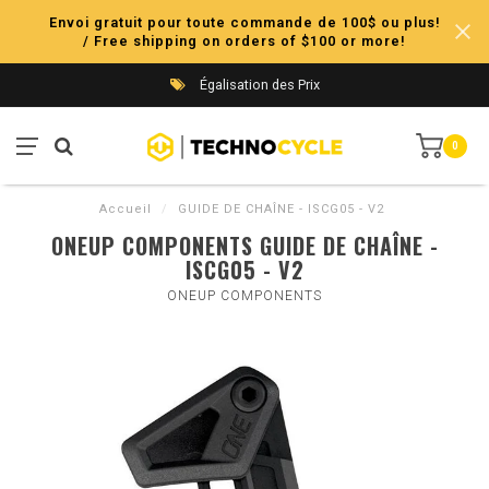
Envoi gratuit pour toute commande de 100$ ou plus!
/ Free shipping on orders of $100 or more!
Égalisation des Prix
0
Accueil
/
GUIDE DE CHAÎNE - ISCG05 - V2
ONEUP COMPONENTS GUIDE DE CHAÎNE -
ISCG05 - V2
ONEUP COMPONENTS