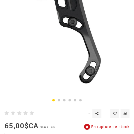
65,00$CA
En rupture de stock
Sans les