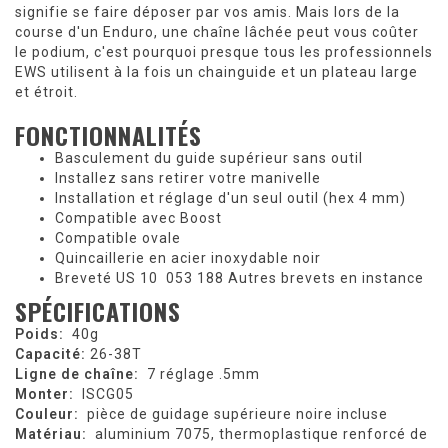
signifie se faire déposer par vos amis. Mais lors de la
course d'un Enduro, une
chaîne
lâchée peut vous coûter
le podium, c'est pourquoi presque tous les professionnels
EWS
utilisent à la
fois un
chainguide
et un
plateau
large
et étroit.
FONCTIONNALITÉS
Basculement du guide supérieur sans outil
Installez sans retirer votre manivelle
Installation et réglage d'un seul outil (hex 4 mm)
Compatible avec Boost
Compatible ovale
Quincaillerie en acier inoxydable noir
Breveté US 10
053 188 Autres brevets en instance
SPÉCIFICATIONS
Poids:
40g
Capacité:
26-38T
Ligne de chaîne:
7
réglage .5mm
Monter:
ISCG05
Couleur:
pièce de guidage supérieure noire incluse
Matériau:
aluminium 7075, thermoplastique renforcé de