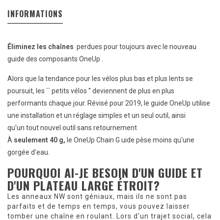
INFORMATIONS
Éliminez les chaînes
perdues pour toujours avec le nouveau
guide des composants OneUp .
Alors que la tendance pour les vélos plus bas et plus lents se
poursuit, les `` petits vélos '' deviennent de plus en plus
performants chaque jour. Révisé pour 2019, le guide OneUp utilise
une installation et un réglage simples et un seul outil, ainsi
qu'un tout nouvel outil sans retournement
À
seulement 40 g,
le OneUp Chain G
uide
pèse moins qu'une
gorgée d'eau.
POURQUOI AI-JE BESOIN D'UN
GUIDE
ET
D'UN PLATEAU LARGE ÉTROIT?
Les anneaux NW sont géniaux, mais ils ne sont pas
parfaits et de temps en temps, vous pouvez laisser
tomber une
chaîne
en roulant. Lors d'un trajet social, cela