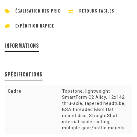
ÉGALISATION DES PRIX
RETOURS FACILES
EXPÉDITION RAPIDE
INFORMATIONS
SPÉCIFICATIONS
Cadre
Topstone, lightweight
SmartForm C2 Alloy, 12x142
thru-axle, tapered headtube,
BSA threaded BBm flat
mount disc, StraightShot
internal cable routing,
multiple gear/bottle mounts