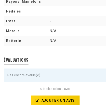
Rayons, Mamelons
Pedales
Extra
-
Moteur
N/A
Batterie
N/A
ÉVALUATIONS
Pas encore évalué(e)
0 étoiles selon 0 avis
AJOUTER UN AVIS