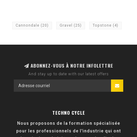
Cannondale
(20)
Gravel
(25)
Topstone
(4)
ABONNEZ-VOUS À NOTRE INFOLETTRE
And stay up to date with our latest offers
TECHNO CYCLE
Nous proposons de la formation spécialisée
pour les professionnels de l'industrie qui ont