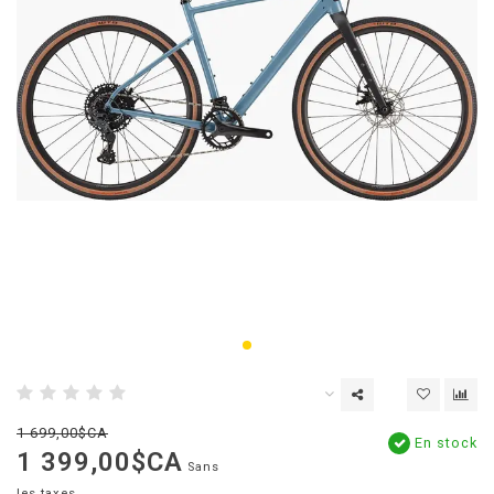
1 699,00$CA
En stock
1 399,00$CA
Sans
les taxes