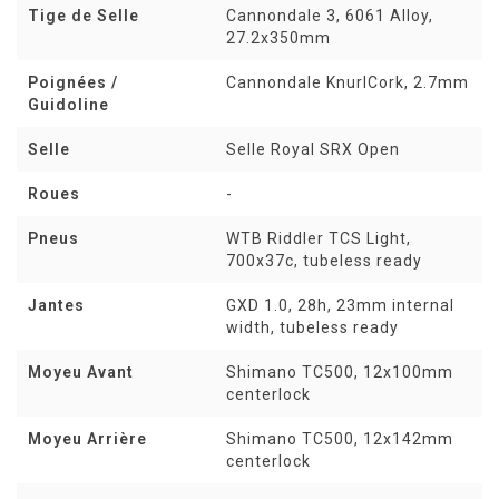
Tige de Selle
Cannondale 3, 6061 Alloy,
27.2x350mm
Poignées /
Cannondale KnurlCork, 2.7mm
Guidoline
Selle
Selle Royal SRX Open
Roues
-
Pneus
WTB Riddler TCS Light,
700x37c, tubeless ready
Jantes
GXD 1.0, 28h, 23mm internal
width, tubeless ready
Moyeu Avant
Shimano TC500, 12x100mm
centerlock
Moyeu Arrière
Shimano TC500, 12x142mm
centerlock