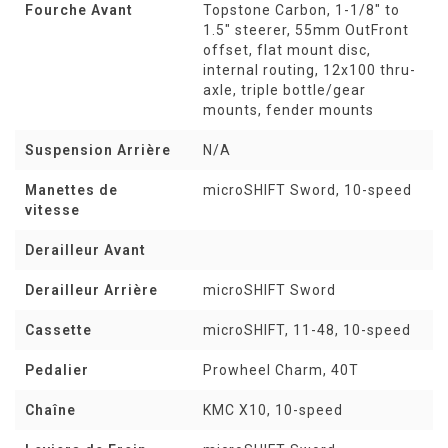
Fourche Avant
Topstone Carbon, 1-1/8" to
1.5" steerer, 55mm OutFront
offset, flat mount disc,
internal routing, 12x100 thru-
axle, triple bottle/gear
mounts, fender mounts
Suspension Arrière
N/A
Manettes de
microSHIFT Sword, 10-speed
vitesse
Derailleur Avant
Derailleur Arrière
microSHIFT Sword
Cassette
microSHIFT, 11-48, 10-speed
Pedalier
Prowheel Charm, 40T
Chaîne
KMC X10, 10-speed