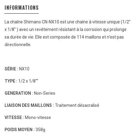
INFORMATIONS
La chaîne Shimano CN-NX10 est une chaîne à vitesse unique (1/2"
x 1/8" ) avec un revêtement résistant à la corrosion qui prolonge
sa durée de vie. Elle est composée de 114 maillons et n'est pas
directionnelle.
SÉRIE :
NX10
TYPE :
1/2 x 1/8""
GENERATION :
Non-Series
LIAISON DES MAILLONS :
Traitement désacralisé
VITESSE :
Mono-vitesse
POIDS MOYEN :
358g