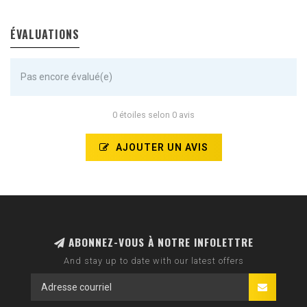
ÉVALUATIONS
Pas encore évalué(e)
0 étoiles selon 0 avis
AJOUTER UN AVIS
ABONNEZ-VOUS À NOTRE INFOLETTRE
And stay up to date with our latest offers