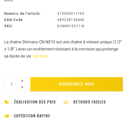
taxes
Numéro de l'article:
210000011759
EAN Code:
689228128446
SKU:
ECNNX10C114I
La chaîne Shimano CN-NX10 est une chaîne à vitesse unique (1/2"
x 1/8" ) avec un revêtement résistant à la corrosion qui prolonge
sa durée de vie.
Lire plus..
PRÉVENEZ-MOI
ÉGALISATION DES PRIX
RETOURS FACILES
EXPÉDITION RAPIDE