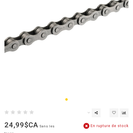
24,99$CA
En rupture de stock
Sans les