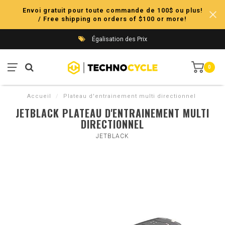
Envoi gratuit pour toute commande de 100$ ou plus!
/ Free shipping on orders of $100 or more!
Égalisation des Prix
0
Accueil
/
Plateau d'entrainement multi directionnel
JETBLACK PLATEAU D'ENTRAINEMENT MULTI
DIRECTIONNEL
JETBLACK