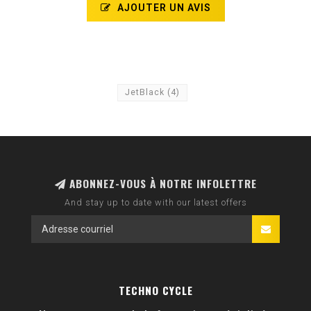
AJOUTER UN AVIS
JetBlack
(4)
ABONNEZ-VOUS À NOTRE INFOLETTRE
And stay up to date with our latest offers
TECHNO CYCLE