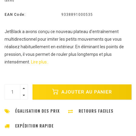
taxes
EAN Code:
9338891000535
JetBlack a avons conçu ce nouveau plateau d'entraînement
multidirectionnel pour imiter les petits mouvements que vous
réalisez habituellement en extérieur. En éliminant les points de
pression, il vous permet de rouler plus longtemps et plus
intensément.
Lire plus..
AJOUTER AU PANIER
ÉGALISATION DES PRIX
RETOURS FACILES
EXPÉDITION RAPIDE