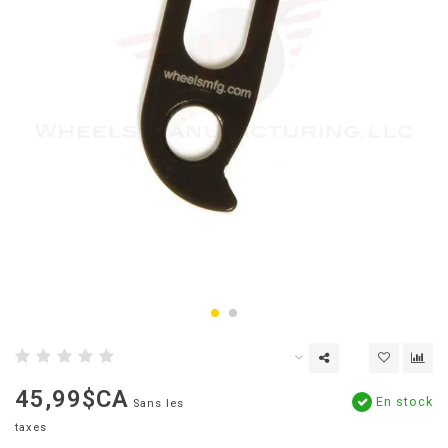
45,99$CA
En stock
Sans les
taxes