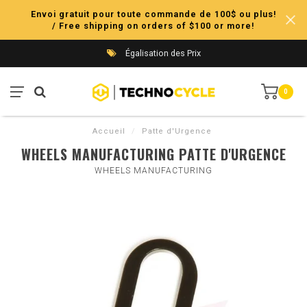
Envoi gratuit pour toute commande de 100$ ou plus!
/ Free shipping on orders of $100 or more!
Égalisation des Prix
0
Accueil
/
Patte d'Urgence
WHEELS MANUFACTURING PATTE D'URGENCE
WHEELS MANUFACTURING