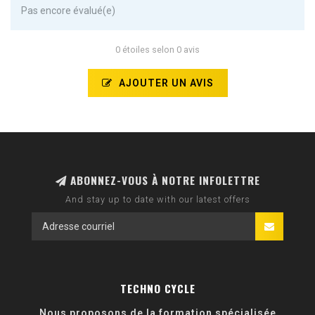
Pas encore évalué(e)
0 étoiles selon 0 avis
AJOUTER UN AVIS
ABONNEZ-VOUS À NOTRE INFOLETTRE
And stay up to date with our latest offers
TECHNO CYCLE
Nous proposons de la formation spécialisée