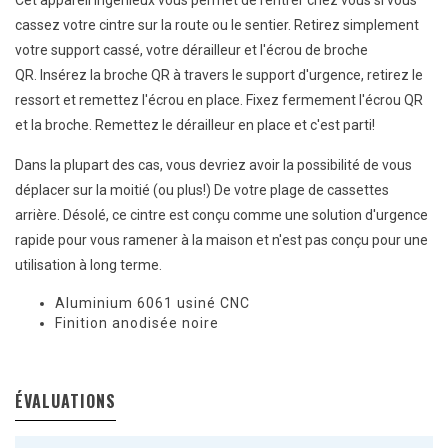
Cet appareil ingénieux vous permet de rentrer chez vous si vous
cassez votre cintre sur la route ou le sentier. Retirez simplement
votre support cassé, votre dérailleur et l'écrou de broche
QR. Insérez la broche QR à travers le support d'urgence, retirez le
ressort et remettez l'écrou en place. Fixez fermement l'écrou QR
et la broche. Remettez le dérailleur en place et c'est parti!
Dans la plupart des cas, vous devriez avoir la possibilité de vous
déplacer sur la moitié (ou plus!) De votre plage de cassettes
arrière. Désolé, ce cintre est conçu comme une solution d'urgence
rapide pour vous ramener à la maison et n'est pas conçu pour une
utilisation à long terme.
Aluminium 6061 usiné CNC
Finition anodisée noire
ÉVALUATIONS