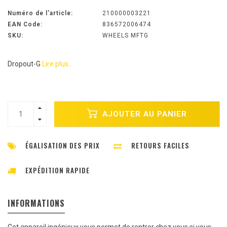
Numéro de l'article:
210000003221
EAN Code:
836572006474
SKU:
WHEELS MFTG
Dropout-G
Lire plus..
AJOUTER AU PANIER
ÉGALISATION DES PRIX
RETOURS FACILES
EXPÉDITION RAPIDE
INFORMATIONS