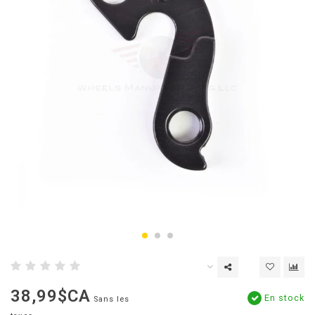
38,99$CA
En stock
Sans les