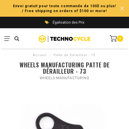
Envoi gratuit pour toute commande de 100$ ou plus!
/ Free shipping on orders of $100 or more!
Égalisation des Prix
0
Accueil
/
Patte de Dérailleur - 73
WHEELS MANUFACTURING PATTE DE
DÉRAILLEUR - 73
WHEELS MANUFACTURING