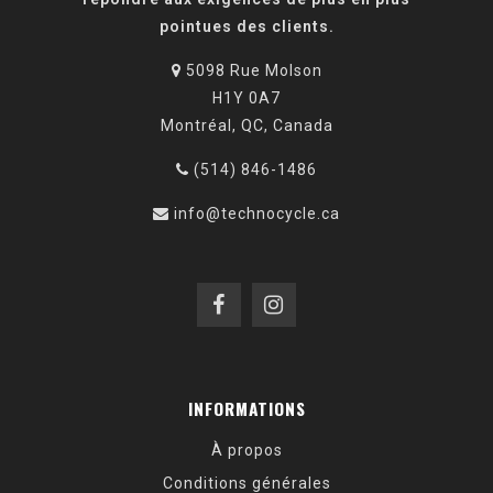
pointues des clients.
5098 Rue Molson
H1Y 0A7
Montréal, QC, Canada
(514) 846-1486
info@technocycle.ca
INFORMATIONS
À propos
Conditions générales