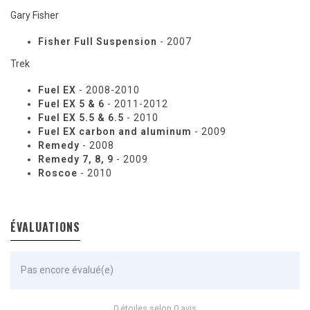
Gary Fisher
Fisher Full Suspension
- 2007
Trek
Fuel EX
- 2008-2010
Fuel EX 5 & 6
- 2011-2012
Fuel EX 5.5 & 6.5
- 2010
Fuel EX carbon and aluminum
- 2009
Remedy
- 2008
Remedy 7, 8, 9
- 2009
Roscoe
- 2010
ÉVALUATIONS
Pas encore évalué(e)
0 étoiles selon 0 avis