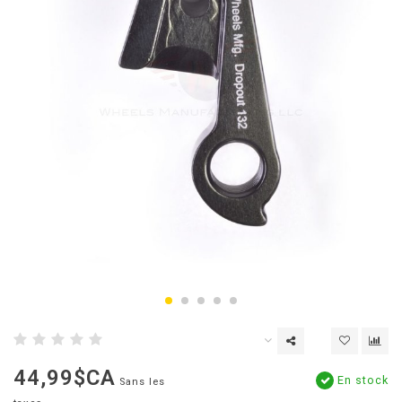
44,99$CA
En stock
Sans les