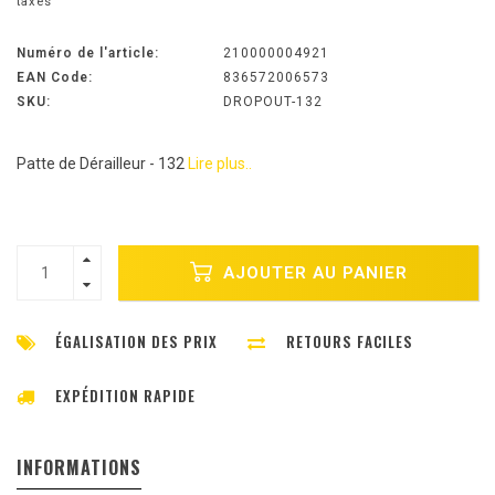
taxes
Numéro de l'article:
210000004921
EAN Code:
836572006573
SKU:
DROPOUT-132
Patte de Dérailleur - 132
Lire plus..
AJOUTER AU PANIER
ÉGALISATION DES PRIX
RETOURS FACILES
EXPÉDITION RAPIDE
INFORMATIONS