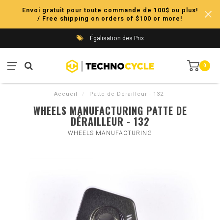
Envoi gratuit pour toute commande de 100$ ou plus!
/ Free shipping on orders of $100 or more!
Égalisation des Prix
0
Accueil
/
Patte de Dérailleur - 132
WHEELS MANUFACTURING PATTE DE
DÉRAILLEUR - 132
WHEELS MANUFACTURING