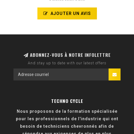
AJOUTER UN AVIS
ABONNEZ-VOUS À NOTRE INFOLETTRE
And stay up to date with our latest offers
TECHNO CYCLE
Nous proposons de la formation spécialisée
pour les professionnels de l'industrie qui ont
besoin de techniciens chevronnés afin de
répondre aux exigences de plus en plus