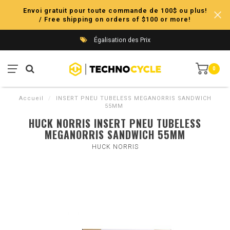
Envoi gratuit pour toute commande de 100$ ou plus!
/ Free shipping on orders of $100 or more!
Égalisation des Prix
0
Accueil
/
INSERT PNEU TUBELESS MEGANORRIS SANDWICH
55MM
HUCK NORRIS INSERT PNEU TUBELESS
MEGANORRIS SANDWICH 55MM
HUCK NORRIS