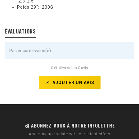
2.3-2.5″
Poids 29″: 200G
ÉVALUATIONS
Pas encore évalué(e)
0 étoiles selon 0 avis
AJOUTER UN AVIS
ABONNEZ-VOUS À NOTRE INFOLETTRE
And stay up to date with our latest offers