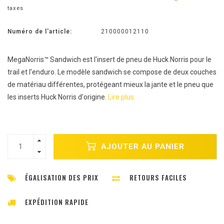
taxes
Numéro de l'article:
210000012110
MegaNorris™ Sandwich est l'insert de pneu de Huck Norris pour le
trail et l'enduro. Le modèle sandwich se compose de deux couches
de matériau différentes, protégeant mieux la jante et le pneu que
les inserts Huck Norris d'origine.
Lire plus..
AJOUTER AU PANIER
ÉGALISATION DES PRIX
RETOURS FACILES
EXPÉDITION RAPIDE