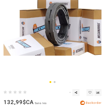
132,99$CA
Backorder
Sans les