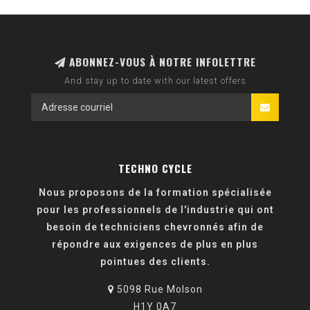
ABONNEZ-VOUS À NOTRE INFOLETTRE
And stay up to date with our latest offers
TECHNO CYCLE
Nous proposons de la formation spécialisée
pour les professionnels de l'industrie qui ont
besoin de techniciens chevronnés afin de
répondre aux exigences de plus en plus
pointues des clients.
5098 Rue Molson
H1Y 0A7